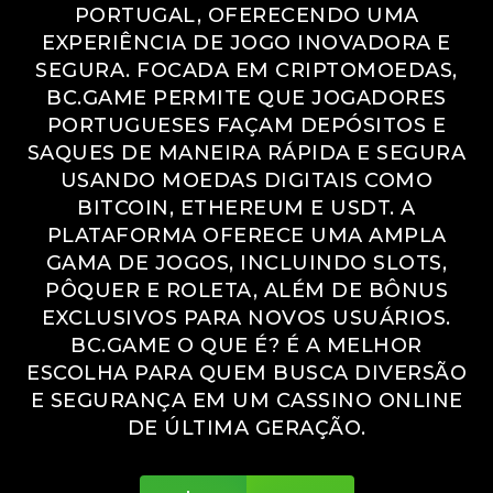
PORTUGAL, OFERECENDO UMA
EXPERIÊNCIA DE JOGO INOVADORA E
SEGURA. FOCADA EM CRIPTOMOEDAS,
BC.GAME PERMITE QUE JOGADORES
PORTUGUESES FAÇAM DEPÓSITOS E
SAQUES DE MANEIRA RÁPIDA E SEGURA
USANDO MOEDAS DIGITAIS COMO
BITCOIN, ETHEREUM E USDT. A
PLATAFORMA OFERECE UMA AMPLA
GAMA DE JOGOS, INCLUINDO SLOTS,
PÔQUER E ROLETA, ALÉM DE BÔNUS
EXCLUSIVOS PARA NOVOS USUÁRIOS.
BC.GAME O QUE É? É A MELHOR
ESCOLHA PARA QUEM BUSCA DIVERSÃO
E SEGURANÇA EM UM CASSINO ONLINE
DE ÚLTIMA GERAÇÃO.