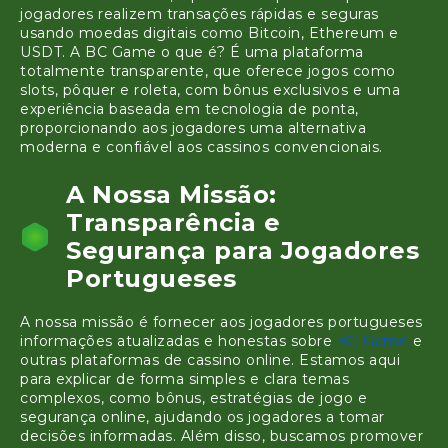
jogadores realizem transações rápidas e seguras
usando moedas digitais como Bitcoin, Ethereum e
USDT. A BC Game o que é? É uma plataforma
totalmente transparente, que oferece jogos como
slots, pôquer e roleta, com bônus exclusivos e uma
experiência baseada em tecnologia de ponta,
proporcionando aos jogadores uma alternativa
moderna e confiável aos cassinos convencionais.
A Nossa Missão:
Transparência e
Segurança para Jogadores
Portugueses
A nossa missão é fornecer aos jogadores portugueses
informações atualizadas e honestas sobre
BC Game
e
outras plataformas de cassino online. Estamos aqui
para explicar de forma simples e clara temas
complexos, como bônus, estratégias de jogo e
segurança online, ajudando os jogadores a tomar
decisões informadas. Além disso, buscamos promover