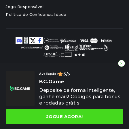
Jogo Responsável
Política de Confidencialidade
5
/5
Avaliação:
BC.Game
Deposite de forma inteligente,
Copyright © 2026 BC.Game
ganhe mais! Códigos para bônus
Desenvolvido e promovido por
e rodadas grátis
JOGUE AGORA!