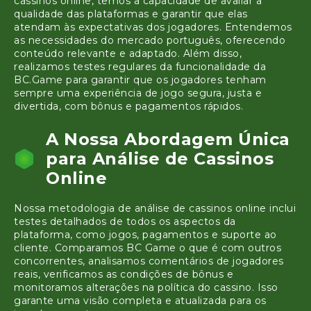
cassinos online, temos a capacidade de avaliar a
qualidade das plataformas e garantir que elas
atendam às expectativas dos jogadores. Entendemos
as necessidades do mercado português, oferecendo
conteúdo relevante e adaptado. Além disso,
realizamos testes regulares da funcionalidade da
BC.Game para garantir que os jogadores tenham
sempre uma experiência de jogo segura, justa e
divertida, com bônus e pagamentos rápidos.
A Nossa Abordagem Única
para Análise de Cassinos
Online
Nossa metodologia de análise de cassinos online inclui
testes detalhados de todos os aspectos da
plataforma, como jogos, pagamentos e suporte ao
cliente. Comparamos BC Game o que é com outros
concorrentes, analisamos comentários de jogadores
reais, verificamos as condições de bônus e
monitoramos alterações na política do cassino. Isso
garante uma visão completa e atualizada para os