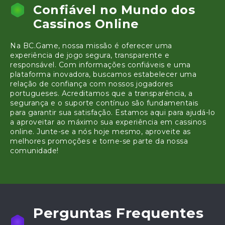
Confiável no Mundo dos
Cassinos Online
Na BC.Game, nossa missão é oferecer uma
experiência de jogo segura, transparente e
responsável. Com informações confiáveis e uma
plataforma inovadora, buscamos estabelecer uma
relação de confiança com nossos jogadores
portugueses. Acreditamos que a transparência, a
segurança e o suporte contínuo são fundamentais
para garantir sua satisfação. Estamos aqui para ajudá-lo
a aproveitar ao máximo sua experiência em cassinos
online. Junte-se a nós hoje mesmo, aproveite as
melhores promoções e torne-se parte da nossa
comunidade!
Perguntas Frequentes