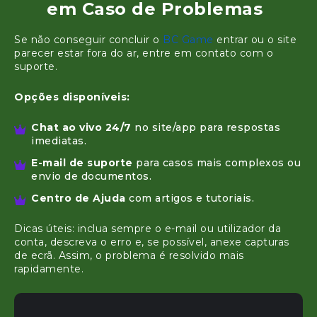
em Caso de Problemas
Se não conseguir concluir o
BC Game
entrar ou o site
parecer estar fora do ar, entre em contato com o
suporte.
Opções disponíveis:
Chat ao vivo 24/7
no site/app para respostas
imediatas.
E-mail de suporte
para casos mais complexos ou
envio de documentos.
Centro de Ajuda
com artigos e tutoriais.
Dicas úteis: inclua sempre o e-mail ou utilizador da
conta, descreva o erro e, se possível, anexe capturas
de ecrã. Assim, o problema é resolvido mais
rapidamente.