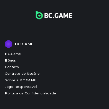
BC.GAME
BC.Game
Bônus
Contato
Contrato do Usuário
Sobre a BC.GAME
Jogo Responsável
Política de Confidencialidade