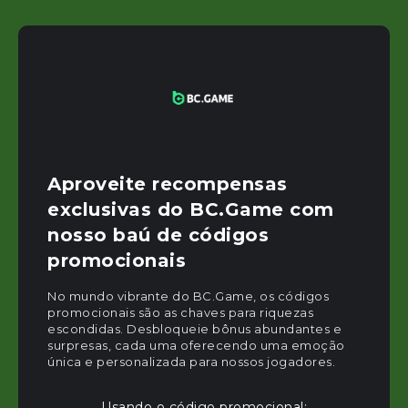
Aproveite recompensas
exclusivas do BC.Game com
nosso baú de códigos
promocionais
No mundo vibrante do BC.Game, os códigos
promocionais são as chaves para riquezas
escondidas. Desbloqueie bônus abundantes e
surpresas, cada uma oferecendo uma emoção
única e personalizada para nossos jogadores.
Usando o código promocional: