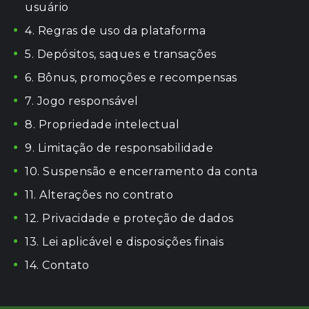
usuário
4. Regras de uso da plataforma
5. Depósitos, saques e transações
6. Bônus, promoções e recompensas
7. Jogo responsável
8. Propriedade intelectual
9. Limitação de responsabilidade
10. Suspensão e encerramento da conta
11. Alterações no contrato
12. Privacidade e proteção de dados
13. Lei aplicável e disposições finais
14. Contato