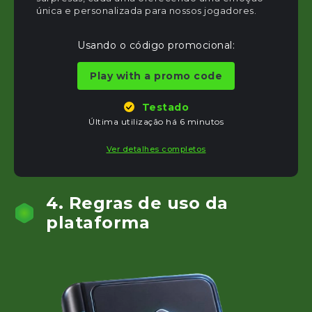
única e personalizada para nossos jogadores.
Usando o código promocional:
Play with a promo code
Testado
Última utilização há 6 minutos
Ver detalhes completos
4. Regras de uso da
plataforma