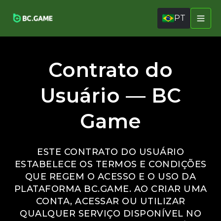
PT
Contrato do
Usuário — BC
Game
ESTE CONTRATO DO USUÁRIO
ESTABELECE OS TERMOS E CONDIÇÕES
QUE REGEM O ACESSO E O USO DA
PLATAFORMA BC.GAME. AO CRIAR UMA
CONTA, ACESSAR OU UTILIZAR
QUALQUER SERVIÇO DISPONÍVEL NO