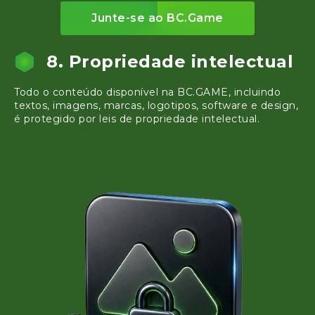
Junte-se ao BC.Game
8. Propriedade intelectual
Todo o conteúdo disponível na BC.GAME, incluindo
textos, imagens, marcas, logotipos, software e design,
é protegido por leis de propriedade intelectual.