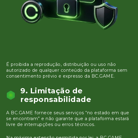
É proibida a reprodução, distribuição ou uso não
autorizado de qualquer conteúdo da plataforma sem
consentimento prévio e expresso da BC.GAME.
9. Limitação de
responsabilidade
A BC.GAME fornece seus serviços “no estado em que
se encontram” e não garante que a plataforma estará
livre de interrupções ou erros técnicos.
Na máxima extensão permitida por lei, a BC.GAME