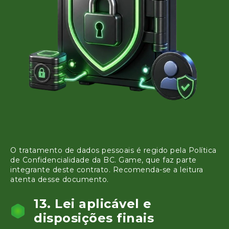
O tratamento de dados pessoais é regido pela Política
de Confidencialidade da BC. Game, que faz parte
integrante deste contrato. Recomenda-se a leitura
atenta desse documento.
13. Lei aplicável e
disposições finais