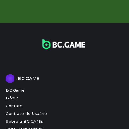
BC.GAME
BC.Game
Bônus
Contato
Contrato do Usuário
Sobre a BC.GAME
Jogo Responsável