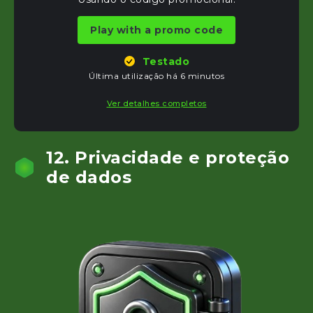
Play with a promo code
Testado
Última utilização há 6 minutos
Ver detalhes completos
12. Privacidade e proteção
de dados