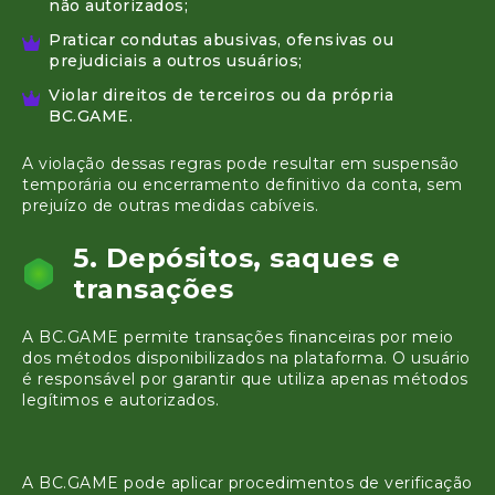
não autorizados;
Praticar condutas abusivas, ofensivas ou
prejudiciais a outros usuários;
Violar direitos de terceiros ou da própria
BC.GAME.
A violação dessas regras pode resultar em suspensão
temporária ou encerramento definitivo da conta, sem
prejuízo de outras medidas cabíveis.
5. Depósitos, saques e
transações
A BC.GAME permite transações financeiras por meio
dos métodos disponibilizados na plataforma. O usuário
é responsável por garantir que utiliza apenas métodos
legítimos e autorizados.
A BC.GAME pode aplicar procedimentos de verificação