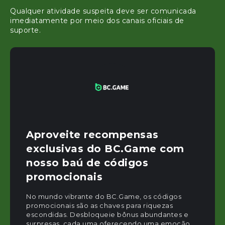
Qualquer atividade suspeita deve ser comunicada
imediatamente por meio dos canais oficiais de
suporte.
Aproveite recompensas
exclusivas do BC.Game com
nosso baú de códigos
promocionais
No mundo vibrante do BC.Game, os códigos
promocionais são as chaves para riquezas
escondidas. Desbloqueie bônus abundantes e
surpresas, cada uma oferecendo uma emoção