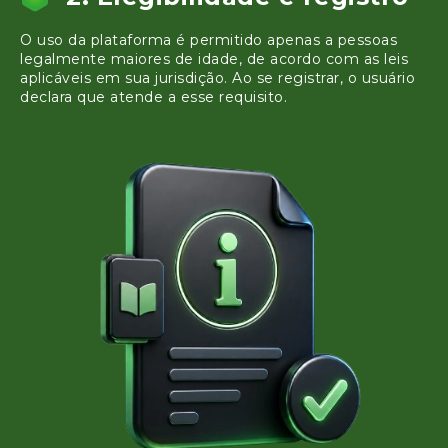
O uso da plataforma é permitido apenas a pessoas
legalmente maiores de idade, de acordo com as leis
aplicáveis em sua jurisdição. Ao se registrar, o usuário
declara que atende a esse requisito.