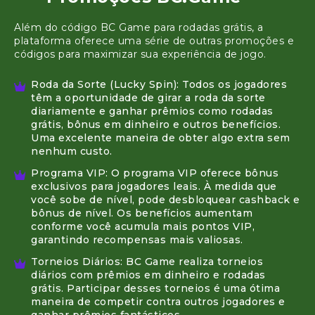
Além do código BC Game para rodadas grátis, a
plataforma oferece uma série de outras promoções e
códigos para maximizar sua experiência de jogo.
Roda da Sorte (Lucky Spin): Todos os jogadores
têm a oportunidade de girar a roda da sorte
diariamente e ganhar prêmios como rodadas
grátis, bônus em dinheiro e outros benefícios.
Uma excelente maneira de obter algo extra sem
nenhum custo.
Programa VIP: O programa VIP oferece bônus
exclusivos para jogadores leais. À medida que
você sobe de nível, pode desbloquear cashback e
bônus de nível. Os benefícios aumentam
conforme você acumula mais pontos VIP,
garantindo recompensas mais valiosas.
Torneios Diários: BC Game realiza torneios
diários com prêmios em dinheiro e rodadas
grátis. Participar desses torneios é uma ótima
maneira de competir contra outros jogadores e
ganhar prêmios fantásticos.