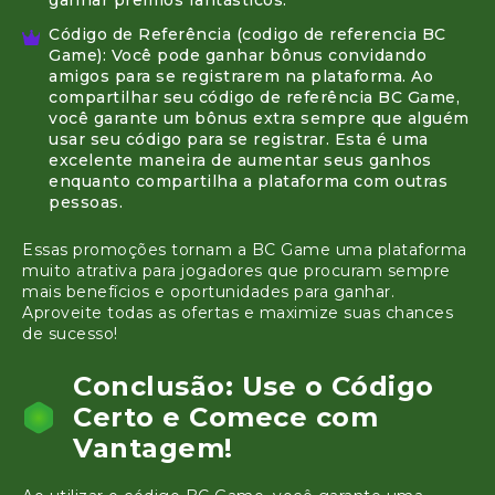
Código de Referência (codigo de referencia BC
Game): Você pode ganhar bônus convidando
amigos para se registrarem na plataforma. Ao
compartilhar seu código de referência BC Game,
você garante um bônus extra sempre que alguém
usar seu código para se registrar. Esta é uma
excelente maneira de aumentar seus ganhos
enquanto compartilha a plataforma com outras
pessoas.
Essas promoções tornam a BC Game uma plataforma
muito atrativa para jogadores que procuram sempre
mais benefícios e oportunidades para ganhar.
Aproveite todas as ofertas e maximize suas chances
de sucesso!
Conclusão: Use o Código
Certo e Comece com
Vantagem!