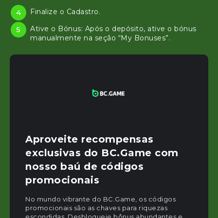
Finalize o Cadastro.
Ative o Bónus: Após o depósito, ative o bónus
manualmente na seção “My Bonuses”.
Aproveite recompensas
exclusivas do BC.Game com
nosso baú de códigos
promocionais
No mundo vibrante do BC.Game, os códigos
promocionais são as chaves para riquezas
escondidas. Desbloqueie bônus abundantes e